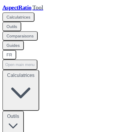
AspectRatio
Tool
Calculatrices
Outils
Comparaisons
Guides
FR
Open main menu
Calculatrices
Outils