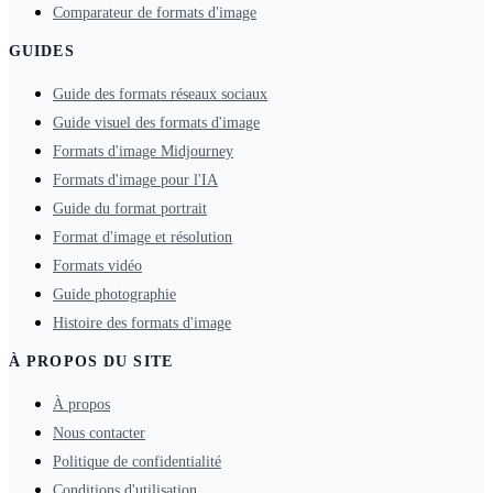
Comparateur de formats d'image
GUIDES
Guide des formats réseaux sociaux
Guide visuel des formats d'image
Formats d'image Midjourney
Formats d'image pour l'IA
Guide du format portrait
Format d'image et résolution
Formats vidéo
Guide photographie
Histoire des formats d'image
À PROPOS DU SITE
À propos
Nous contacter
Politique de confidentialité
Conditions d'utilisation