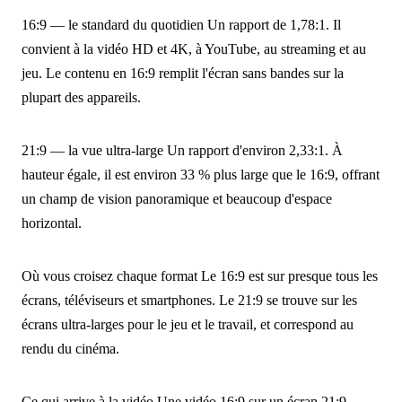
16:9 — le standard du quotidien
Un rapport de 1,78:1. Il
convient à la vidéo HD et 4K, à YouTube, au streaming et au
jeu. Le contenu en 16:9 remplit l'écran sans bandes sur la
plupart des appareils.
21:9 — la vue ultra-large
Un rapport d'environ 2,33:1. À
hauteur égale, il est environ 33 % plus large que le 16:9, offrant
un champ de vision panoramique et beaucoup d'espace
horizontal.
Où vous croisez chaque format
Le 16:9 est sur presque tous les
écrans, téléviseurs et smartphones. Le 21:9 se trouve sur les
écrans ultra-larges pour le jeu et le travail, et correspond au
rendu du cinéma.
Ce qui arrive à la vidéo
Une vidéo 16:9 sur un écran 21:9