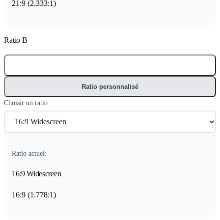
21
:
9
(
2.333
:1)
Ratio B
Ratio prédéfini
Ratio personnalisé
Choisir un ratio
Ratio actuel:
16:9 Widescreen
16
:
9
(
1.778
:1)