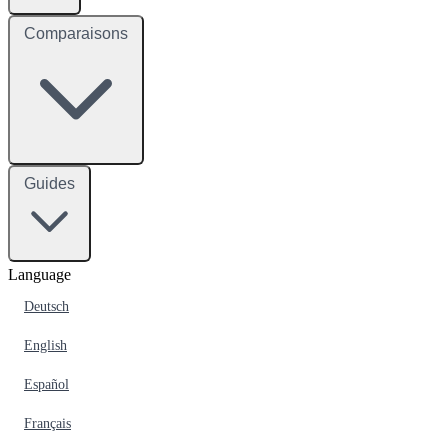
Comparaisons
Guides
Language
Deutsch
English
Español
Français