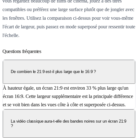
vous regardez beaucoup de films de cinéma, jouez à des titres
compatibles ou préférez une large surface plutôt que de jongler avec
les fenêtres. Utilisez la comparaison ci-dessus pour voir vous-même
l'écart de largeur, puis passez en mode superposé pour ressentir toute
l'échelle.
Questions fréquentes
De combien le 21:9 est-il plus large que le 16:9 ?
À hauteur égale, un écran 21:9 est environ 33 % plus large qu'un
écran 16:9. Cette largeur supplémentaire est la principale différence
et se voit bien dans les vues côte à côte et superposée ci-dessus.
La vidéo classique aura-t-elle des bandes noires sur un écran 21:9
?