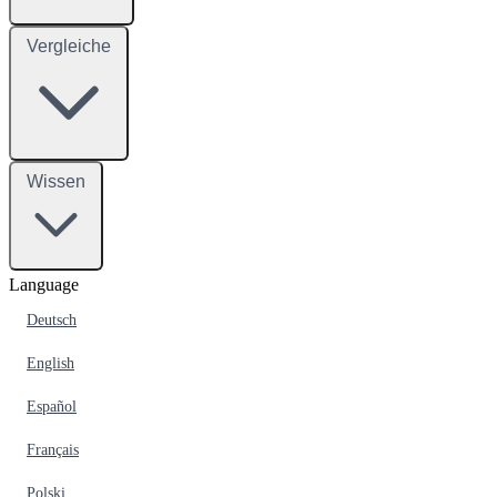
Vergleiche
Wissen
Language
Deutsch
English
Español
Français
Polski