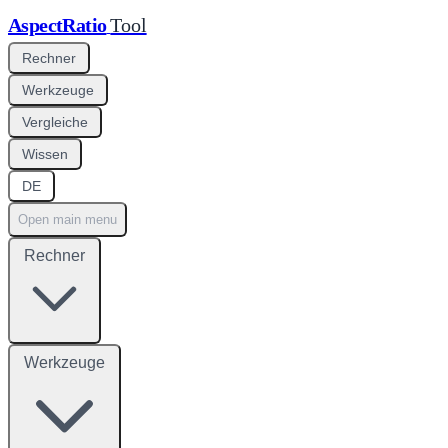
AspectRatio
Tool
Rechner
Werkzeuge
Vergleiche
Wissen
DE
Open main menu
Rechner
Werkzeuge