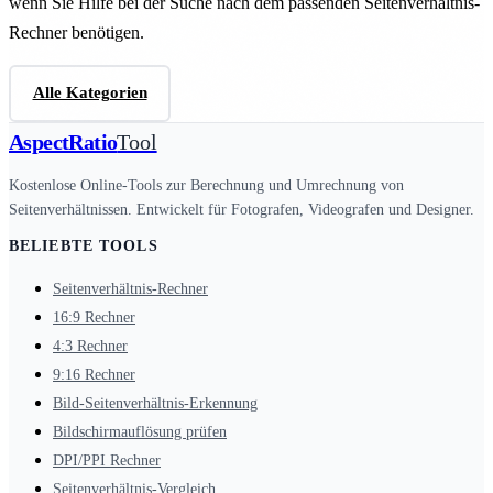
wenn Sie Hilfe bei der Suche nach dem passenden Seitenverhältnis-
Rechner benötigen.
Alle Kategorien
Kontakt
AspectRatio
Tool
Kostenlose Online-Tools zur Berechnung und Umrechnung von
Seitenverhältnissen. Entwickelt für Fotografen, Videografen und Designer.
BELIEBTE TOOLS
Seitenverhältnis-Rechner
16:9 Rechner
4:3 Rechner
9:16 Rechner
Bild-Seitenverhältnis-Erkennung
Bildschirmauflösung prüfen
DPI/PPI Rechner
Seitenverhältnis-Vergleich