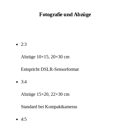
Fotografie und Abzüge
2:3
Abzüge 10×15, 20×30 cm
Entspricht DSLR-Sensorformat
3:4
Abzüge 15×20, 22×30 cm
Standard bei Kompaktkameras
4:5