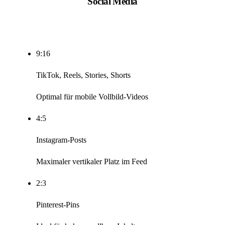
Social Media
9:16
TikTok, Reels, Stories, Shorts
Optimal für mobile Vollbild-Videos
4:5
Instagram-Posts
Maximaler vertikaler Platz im Feed
2:3
Pinterest-Pins