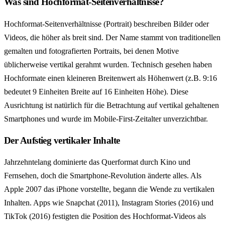
Was sind Hochformat-Seitenverhältnisse?
Hochformat-Seitenverhältnisse (Portrait) beschreiben Bilder oder
Videos, die höher als breit sind. Der Name stammt von traditionellen
gemalten und fotografierten Portraits, bei denen Motive
üblicherweise vertikal gerahmt wurden. Technisch gesehen haben
Hochformate einen kleineren Breitenwert als Höhenwert (z.B. 9:16
bedeutet 9 Einheiten Breite auf 16 Einheiten Höhe). Diese
Ausrichtung ist natürlich für die Betrachtung auf vertikal gehaltenen
Smartphones und wurde im Mobile-First-Zeitalter unverzichtbar.
Der Aufstieg vertikaler Inhalte
Jahrzehntelang dominierte das Querformat durch Kino und
Fernsehen, doch die Smartphone-Revolution änderte alles. Als
Apple 2007 das iPhone vorstellte, begann die Wende zu vertikalen
Inhalten. Apps wie Snapchat (2011), Instagram Stories (2016) und
TikTok (2016) festigten die Position des Hochformat-Videos als