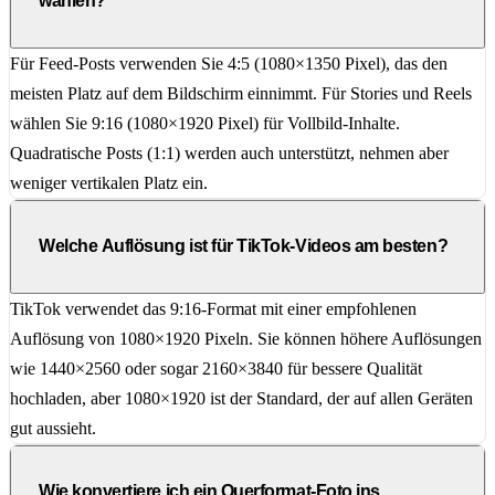
wählen?
Für Feed-Posts verwenden Sie 4:5 (1080×1350 Pixel), das den
meisten Platz auf dem Bildschirm einnimmt. Für Stories und Reels
wählen Sie 9:16 (1080×1920 Pixel) für Vollbild-Inhalte.
Quadratische Posts (1:1) werden auch unterstützt, nehmen aber
weniger vertikalen Platz ein.
Welche Auflösung ist für TikTok-Videos am besten?
TikTok verwendet das 9:16-Format mit einer empfohlenen
Auflösung von 1080×1920 Pixeln. Sie können höhere Auflösungen
wie 1440×2560 oder sogar 2160×3840 für bessere Qualität
hochladen, aber 1080×1920 ist der Standard, der auf allen Geräten
gut aussieht.
Wie konvertiere ich ein Querformat-Foto ins