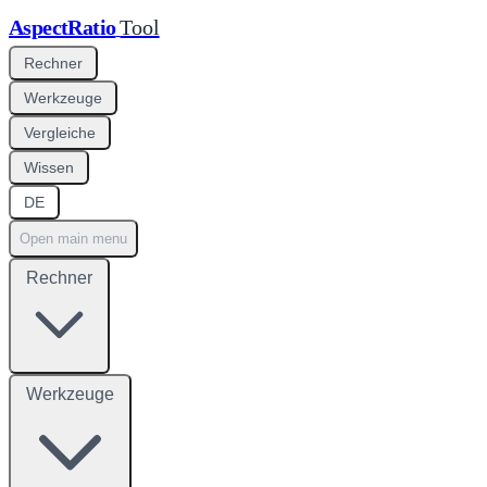
AspectRatio
Tool
Rechner
Werkzeuge
Vergleiche
Wissen
DE
Open main menu
Rechner
Werkzeuge