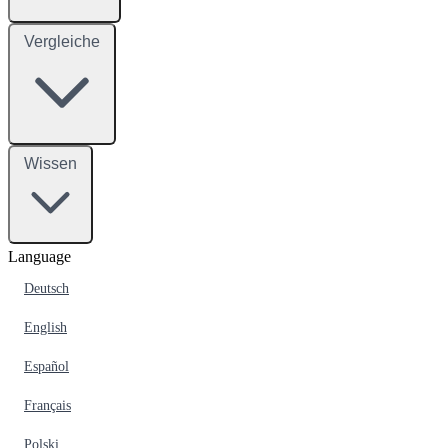
Vergleiche
Wissen
Language
Deutsch
English
Español
Français
Polski