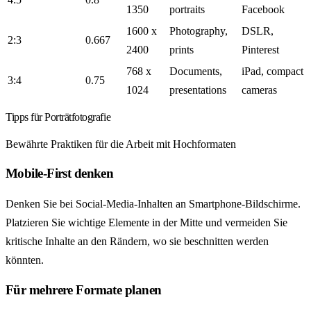
1350
portraits
Facebook
1600 x
Photography,
DSLR,
2:3
0.667
2400
prints
Pinterest
768 x
Documents,
iPad, compact
3:4
0.75
1024
presentations
cameras
Tipps für Porträtfotografie
Bewährte Praktiken für die Arbeit mit Hochformaten
Mobile-First denken
Denken Sie bei Social-Media-Inhalten an Smartphone-Bildschirme.
Platzieren Sie wichtige Elemente in der Mitte und vermeiden Sie
kritische Inhalte an den Rändern, wo sie beschnitten werden
könnten.
Für mehrere Formate planen