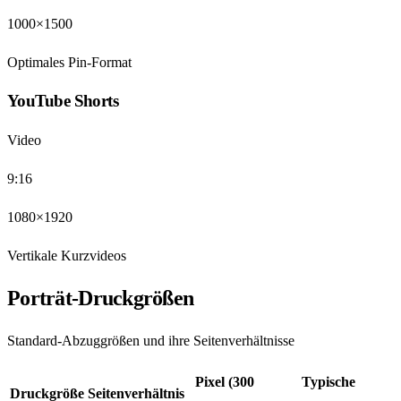
1000×1500
Optimales Pin-Format
YouTube Shorts
Video
9:16
1080×1920
Vertikale Kurzvideos
Porträt-Druckgrößen
Standard-Abzuggrößen und ihre Seitenverhältnisse
Pixel (300
Typische
Druckgröße
Seitenverhältnis