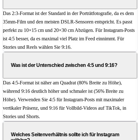
Das 2:3-Format ist der Standard in der Porträtfotografie, da es dem
35mm-Film und den meisten DSLR-Sensoren entspricht. Es passt
perfekt zu 10×15 cm und 20×30 cm Abzügen. Für Instagram-Posts
ist 4:5 besser, da es maximal viel Platz im Feed einnimmt. Für
Stories und Reels wählen Sie 9:16.
Was ist der Unterschied zwischen 4:5 und 9:16?
Das 4:5-Format ist näher am Quadrat (80% Breite zu Höhe),
während 9:16 deutlich höher und schmaler ist (56% Breite zu
Höhe). Verwenden Sie 4:5 für Instagram-Posts mit maximaler
vertikaler Präsenz, und 9:16 für Vollbild-Videos auf TikTok, in
Stories und Shorts.
Welches Seitenverhältnis sollte ich für Instagram