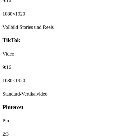
9:16
1080×1920
Vollbild-Stories und Reels
TikTok
Video
9:16
1080×1920
Standard-Vertikalvideo
Pinterest
Pin
2:3