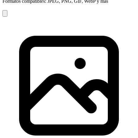
Formatos compatibles: JPEG, PNG, GIF, WebP y más