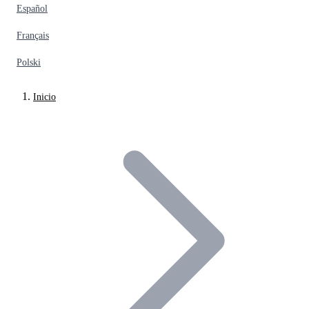
Español
Français
Polski
Inicio