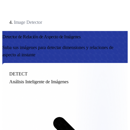
Image Detector
Detector de Relación de Aspecto de Imágenes
Suba sus imágenes para detectar dimensiones y relaciones de
aspecto al instante
DETECT
Análisis Inteligente de Imágenes