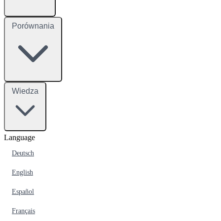
Porównania
Wiedza
Language
Deutsch
English
Español
Français