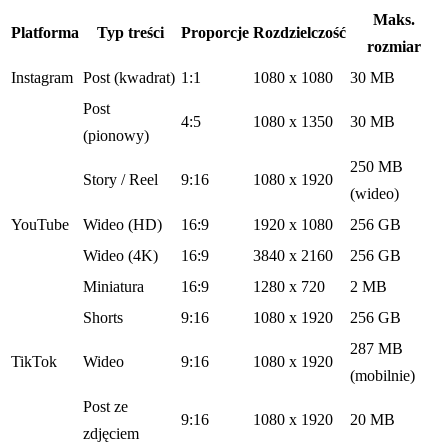
Maks.
Platforma
Typ treści
Proporcje
Rozdzielczość
rozmiar
Instagram
Post (kwadrat)
1:1
1080 x 1080
30 MB
Post
4:5
1080 x 1350
30 MB
(pionowy)
250 MB
Story / Reel
9:16
1080 x 1920
(wideo)
YouTube
Wideo (HD)
16:9
1920 x 1080
256 GB
Wideo (4K)
16:9
3840 x 2160
256 GB
Miniatura
16:9
1280 x 720
2 MB
Shorts
9:16
1080 x 1920
256 GB
287 MB
TikTok
Wideo
9:16
1080 x 1920
(mobilnie)
Post ze
9:16
1080 x 1920
20 MB
zdjęciem