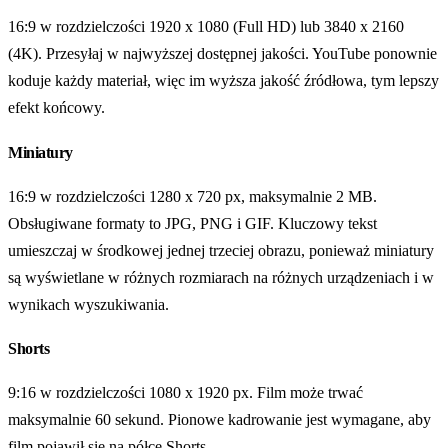
16:9 w rozdzielczości 1920 x 1080 (Full HD) lub 3840 x 2160
(4K). Przesyłaj w najwyższej dostępnej jakości. YouTube ponownie
koduje każdy materiał, więc im wyższa jakość źródłowa, tym lepszy
efekt końcowy.
Miniatury
16:9 w rozdzielczości 1280 x 720 px, maksymalnie 2 MB.
Obsługiwane formaty to JPG, PNG i GIF. Kluczowy tekst
umieszczaj w środkowej jednej trzeciej obrazu, ponieważ miniatury
są wyświetlane w różnych rozmiarach na różnych urządzeniach i w
wynikach wyszukiwania.
Shorts
9:16 w rozdzielczości 1080 x 1920 px. Film może trwać
maksymalnie 60 sekund. Pionowe kadrowanie jest wymagane, aby
film pojawił się na półce Shorts.