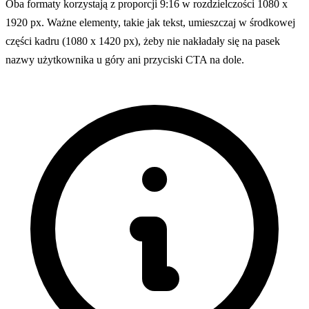
Oba formaty korzystają z proporcji 9:16 w rozdzielczości 1080 x
1920 px. Ważne elementy, takie jak tekst, umieszczaj w środkowej
części kadru (1080 x 1420 px), żeby nie nakładały się na pasek
nazwy użytkownika u góry ani przyciski CTA na dole.