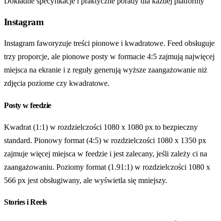
Dokładne specyfikacje i praktyczne porady dla każdej platformy
Instagram
Instagram faworyzuje treści pionowe i kwadratowe. Feed obsługuje
trzy proporcje, ale pionowe posty w formacie 4:5 zajmują najwięcej
miejsca na ekranie i z reguły generują wyższe zaangażowanie niż
zdjęcia poziome czy kwadratowe.
Posty w feedzie
Kwadrat (1:1) w rozdzielczości 1080 x 1080 px to bezpieczny
standard. Pionowy format (4:5) w rozdzielczości 1080 x 1350 px
zajmuje więcej miejsca w feedzie i jest zalecany, jeśli zależy ci na
zaangażowaniu. Poziomy format (1.91:1) w rozdzielczości 1080 x
566 px jest obsługiwany, ale wyświetla się mniejszy.
Stories i Reels