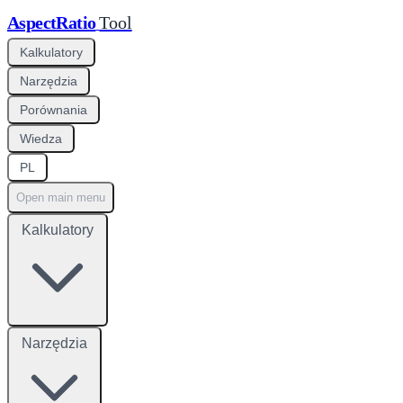
AspectRatio
Tool
Kalkulatory
Narzędzia
Porównania
Wiedza
PL
Open main menu
Kalkulatory
Narzędzia