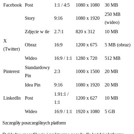
Facebook
Post
1:1 / 4:5
1080 x 1080
30 MB
250 MB
Story
9:16
1080 x 1920
(wideo)
Zdjęcie w tle
2.7:1
820 x 312
10 MB
X
Obraz
16:9
1200 x 675
5 MB (obraz)
(Twitter)
Wideo
16:9 / 1:1
1280 x 720
512 MB
Standardowy
Pinterest
2:3
1000 x 1500
20 MB
Pin
Idea Pin
9:16
1080 x 1920
20 MB
1.91:1 /
LinkedIn
Post
1200 x 627
10 MB
1:1
Wideo
16:9 / 1:1
1920 x 1080
5 GB
Szczegóły poszczególnych platform