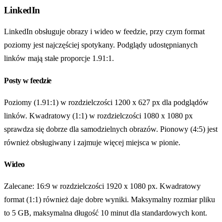
LinkedIn
LinkedIn obsługuje obrazy i wideo w feedzie, przy czym format
poziomy jest najczęściej spotykany. Podglądy udostępnianych
linków mają stałe proporcje 1.91:1.
Posty w feedzie
Poziomy (1.91:1) w rozdzielczości 1200 x 627 px dla podglądów
linków. Kwadratowy (1:1) w rozdzielczości 1080 x 1080 px
sprawdza się dobrze dla samodzielnych obrazów. Pionowy (4:5) jest
również obsługiwany i zajmuje więcej miejsca w pionie.
Wideo
Zalecane: 16:9 w rozdzielczości 1920 x 1080 px. Kwadratowy
format (1:1) również daje dobre wyniki. Maksymalny rozmiar pliku
to 5 GB, maksymalna długość 10 minut dla standardowych kont.