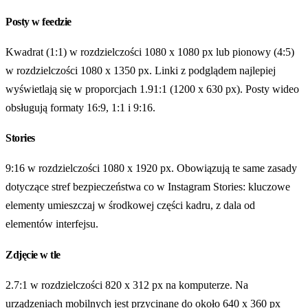
Posty w feedzie
Kwadrat (1:1) w rozdzielczości 1080 x 1080 px lub pionowy (4:5)
w rozdzielczości 1080 x 1350 px. Linki z podglądem najlepiej
wyświetlają się w proporcjach 1.91:1 (1200 x 630 px). Posty wideo
obsługują formaty 16:9, 1:1 i 9:16.
Stories
9:16 w rozdzielczości 1080 x 1920 px. Obowiązują te same zasady
dotyczące stref bezpieczeństwa co w Instagram Stories: kluczowe
elementy umieszczaj w środkowej części kadru, z dala od
elementów interfejsu.
Zdjęcie w tle
2.7:1 w rozdzielczości 820 x 312 px na komputerze. Na
urządzeniach mobilnych jest przycinane do około 640 x 360 px