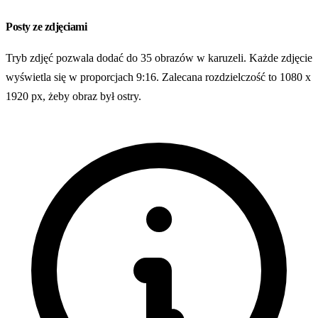
Posty ze zdjęciami
Tryb zdjęć pozwala dodać do 35 obrazów w karuzeli. Każde zdjęcie
wyświetla się w proporcjach 9:16. Zalecana rozdzielczość to 1080 x
1920 px, żeby obraz był ostry.